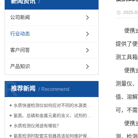
新闻资讯
2025-0
公司新闻
便携
行业动态
提供了便
客户问答
测工具箱
产品知识
便携
R
测量仪、
推荐新闻
Recommend
值、溶解
水质快速检测仪如何应对不同的水源类型？
可，不需
氨氮、总磷和金属元素的含义、试剂的制备和使用方法以及应用领域
便携
水质检测仪用途有哪些？
氨氮检测时配套实验器具该如何维护保养你了解吗？
测，检测