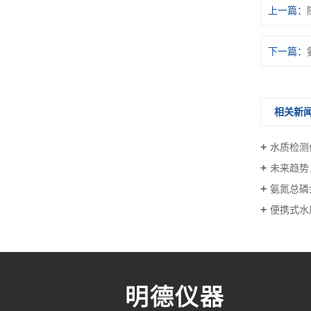
上一篇：
下一篇：
相关新
水质检测
未来趋势
氨氮总磷金
便携式水质