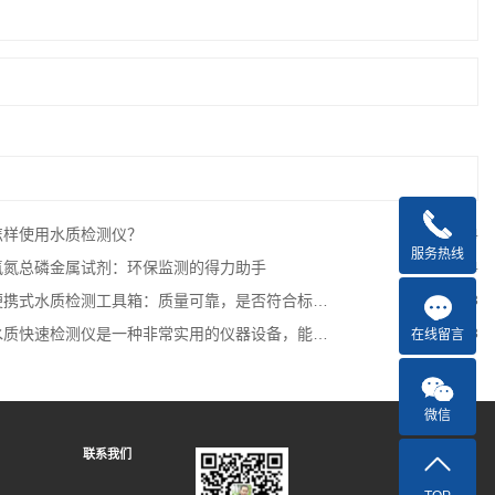
怎样使用水质检测仪？
2025-03-04
服务热线
氨氮总磷金属试剂：环保监测的得力助手
2025-03-04
便携式水质检测工具箱：质量可靠，是否符合标准？
2025-03-03
质快速检测仪是一种非常实用的仪器设备，能够快速、准确地检测水体的质量
2025-03-03
在线留言
微信
联系我们