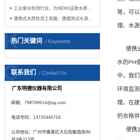
工业废水检测行业，为何D80这款水质测定仪值得选择？
等，可以
便携式水质检测工具箱：便捷测试水源质量？
理、水源
K
热门关键词
Keywords
便携
水的PH
C
联系我们
Contact Us
中，我们
广东明德仪器有限公司
环境监测
理。在建
邮箱：798789514@qq.com
的合格供
电话号码：13725445718
便携
公司地址：广州市番禺区大石街敏昌街96
号3栋213室