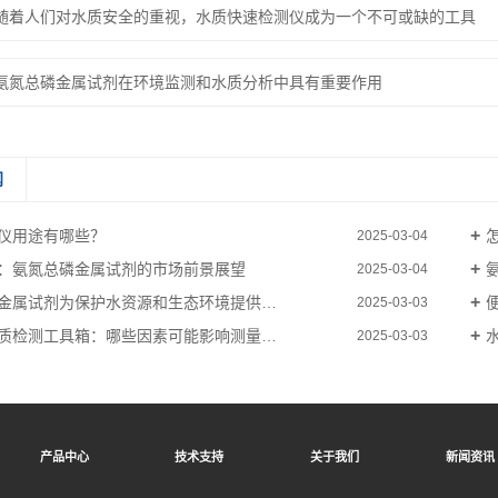
随着人们对水质安全的重视，水质快速检测仪成为一个不可或缺的工具
氨氮总磷金属试剂在环境监测和水质分析中具有重要作用
闻
仪用途有哪些？
2025-03-04
：氨氮总磷金属试剂的市场前景展望
2025-03-04
属试剂为保护水资源和生态环境提供有力支持
2025-03-03
检测工具箱：哪些因素可能影响测量的有效性？
水
2025-03-03
产品中心
技术支持
关于我们
新闻资讯