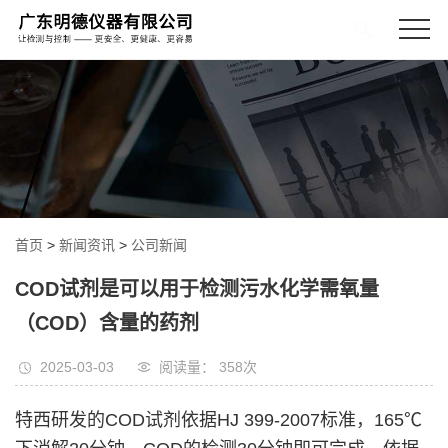
首页
>
新闻资讯
>
公司新闻
COD试剂是可以用于检测污水化学需氧量
（COD）含量的药剂
2025-03-03
阅读量： 358
次
特西研发的COD试剂依据HJ 399-2007标准，165℃