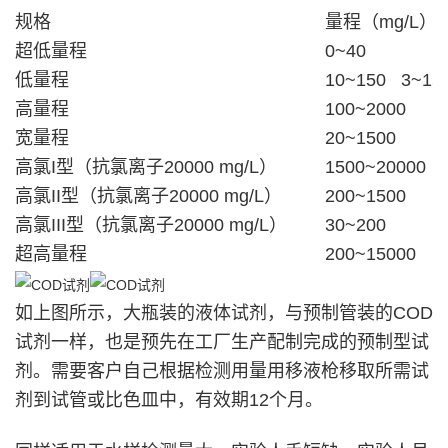
规格
量程（mg/L）
超低量程
0~40
低量程
10~150 3~15
高量程
100~2000
宽量程
20~1500
高氯I型（抗氯离子20000 mg/L）
1500~20000
高氯II型（抗氯离子20000 mg/L）
200~1500
高氯III型（抗氯离子20000 mg/L）
30~200
超高量程
200~15000
如上图所示，大瓶装的液体试剂，与预制管装的COD
试剂一样，也是预先在工厂生产配制完成的预制型试
剂。需要客户自己根据检测用量用移液枪移取所需试
剂到试管或比色皿中，有效期12个月。