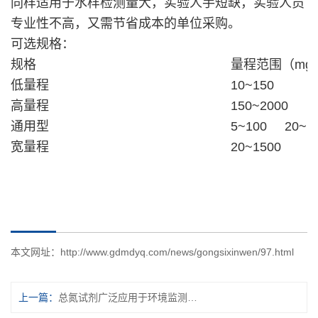
同样适用于水样检测量大，实验人手短缺，实验人员
专业性不高，又需节省成本的单位采购。
可选规格：
规格
量程范围（mg/
低量程
10~150
高量程
150~2000
通用型
5~100 20~1
宽量程
20~1500
本文网址：
http://www.gdmdyq.com/news/gongsixinwen/97.html
上一篇：
总氮试剂广泛应用于环境监测水处理和生物科学领域