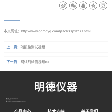
本文网址：
http://www.gdmdyq.com/jszc/czspxz/39.html
上一篇：
硝酸盐测试视频
下一篇：
铜试剂检测视频cu
邮箱：798789514@qq.com
电话号码：13725445718
公司地址：广州市番禺区大石街敏昌街96号3栋213室
产品中心
技术支持
关于我们