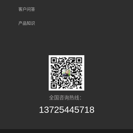
客户问答
产品知识
全国咨询热线：
13725445718